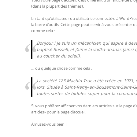
(dans la plupart des thèmes).
En tant qu’utilisateur ou utilisatrice connecté·e à WordPr
la barre d’outils. Cette page peut servir à vous présenter 
comme cela :
Bonjour ! Je suis un mécanicien qui aspire à deven
baptisé Russell, et j’aime la vodka-ananas (ainsi 
au coucher du soleil).
… ou quelque chose comme cela :
La société 123 Machin Truc a été créée en 1971, 
lors. Située à Saint-Remy-en-Bouzemont-Saint-Ge
toutes sortes de bidules super pour la commun
Si vous préférez afficher vos derniers articles sur la page d
articles» pour la page d’accueil.
Amusez-vous bien !